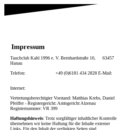
Impressum
Tauchclub Kahl 1996 e. V. Bernhardstraße 10, 63457
Hanau
Telefon: +49 (0)6181 434 2828 E-Mail:
vorstand@tauchclub-kahl.de
Internet:
http://www.tauchclub-kahl.de
Vertretungsberechtigter Vorstand: Matthias Krebs, Daniel
Pfeiffer - Registergericht: Amtsgericht Alzenau
Registernummer: VR 399
Haftungshinweis
:
Trotz sorgfältiger inhaltlicher Kontrolle
übernehmen wir keine Haftung für die Inhalte externer
Links. Für den Inhalt der verlinkten Seiten sind