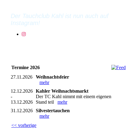
kennenlernen.
Der Tauchclub Kahl ist nun auch auf
Instagram!
Termine 2026
27.11.2026
Weihnachtsfeier
mehr
12.12.2026
Kahler Weihnachtsmarkt
-
Der TC Kahl nimmt mit einem eigenen
13.12.2026
Stand teil
mehr
31.12.2026
Silvestertauchen
mehr
<< vorherige