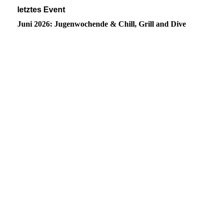
letztes Event
Juni 2026: Jugenwochende & Chill, Grill and Dive
PHOTO-2026-06-13-12-30-46