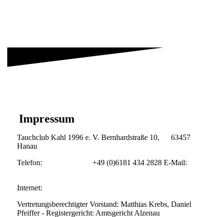
Impressum
Tauchclub Kahl 1996 e. V. Bernhardstraße 10, 63457
Hanau
Telefon: +49 (0)6181 434 2828 E-Mail:
vorstand@tauchclub-kahl.de
Internet:
http://www.tauchclub-kahl.de
Vertretungsberechtigter Vorstand: Matthias Krebs, Daniel
Pfeiffer - Registergericht: Amtsgericht Alzenau