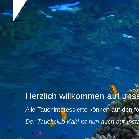
Herzlich willkommen auf uns
Alle Tauchinteressierte können auf den f
Der Tauchclub Kahl ist nun auch auf Ins