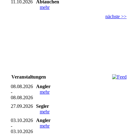
11.10.2026
Abtauchen
mehr
nächste >>
An folgenden Terminen ist das Tauchen im
Campingsee, aufgrund von Aktivitäten der
anderen Seenutzer, nicht möglich
Veranstaltungen
08.08.2026
Angler
-
mehr
08.08.2026
27.09.2026
Segler
mehr
03.10.2026
Angler
-
mehr
03.10.2026