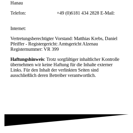
Hanau
Telefon: +49 (0)6181 434 2828 E-Mail:
vorstand@tauchclub-kahl.de
Internet:
http://www.tauchclub-kahl.de
Vertretungsberechtigter Vorstand: Matthias Krebs, Daniel
Pfeiffer - Registergericht: Amtsgericht Alzenau
Registernummer: VR 399
Haftungshinweis
:
Trotz sorgfältiger inhaltlicher Kontrolle
übernehmen wir keine Haftung für die Inhalte externer
Links. Für den Inhalt der verlinkten Seiten sind
ausschließlich deren Betreiber verantwortlich.