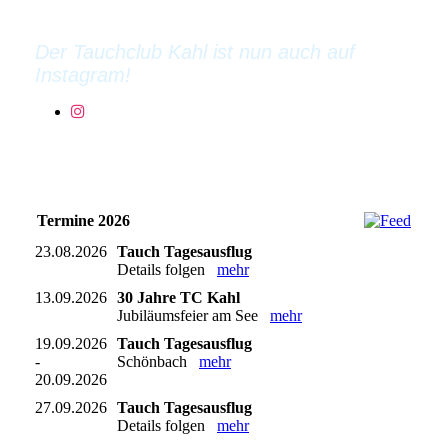
kennenlernen.
Der Tauchclub Kahl ist nun auch auf
Instagram!
Termine 2026
23.08.2026
Tauch Tagesausflug
Details folgen
mehr
13.09.2026
30 Jahre TC Kahl
Jubiläumsfeier am See
mehr
19.09.2026
Tauch Tagesausflug
-
Schönbach
mehr
20.09.2026
27.09.2026
Tauch Tagesausflug
Details folgen
mehr