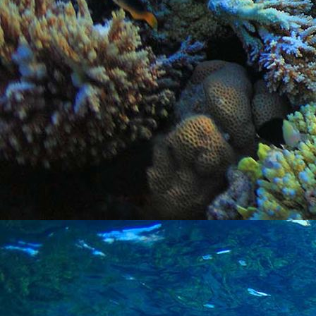
PHOTO-2026-06-14-18-57-22