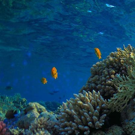
PHOTO-2026-06-14-18-57-23 2