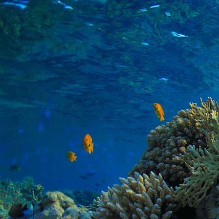
PHOTO-2026-06-14-18-57-23