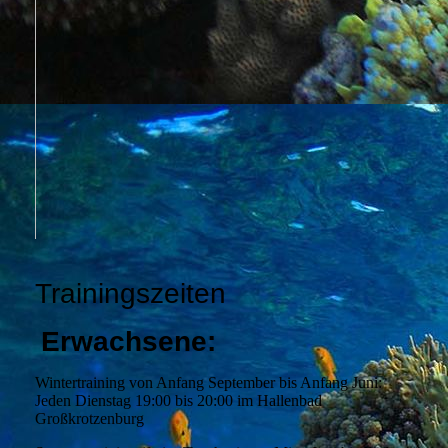
Trainingszeiten
Erwachsene:
Wintertraining von Anfang September bis Anfang Juni:
Jeden Dienstag 19:00 bis 20:00 im Hallenbad
Großkrotzenburg