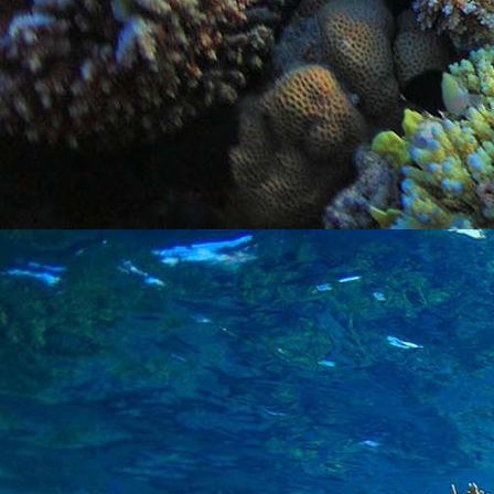
PHOTO-2026-06-13-12-30-46