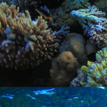
PHOTO-2026-06-14-18-57-23 1