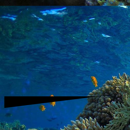
PHOTO-2026-06-14-18-57-24 1