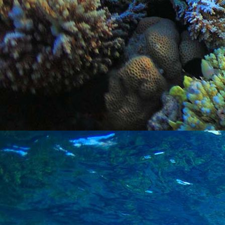
PHOTO-2026-06-13-12-30-47 2