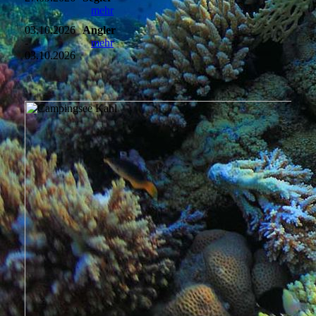
mehr
03.10.2026
Angler
-
mehr
03.10.2026