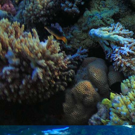
PHOTO-2026-06-14-18-57-23 3