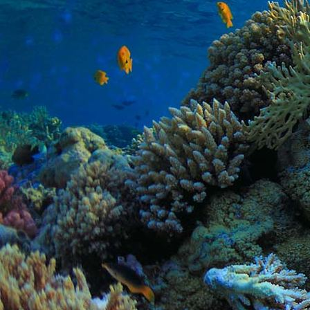
PHOTO-2026-06-13-12-30-47 1